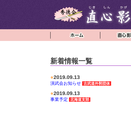
新着情報一覧
●
2019.09.13
演武会お知らせ
古武道外郭団体
●
2019.09.13
事業予定
北海道支部