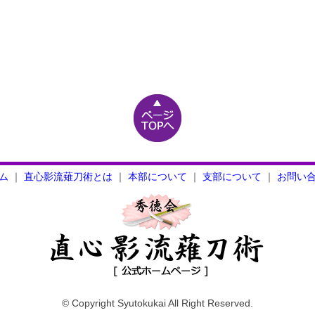
ム
｜
直心影流薙刀術とは
｜
本部について
｜
支部について
｜
お問い
© Copyright Syutokukai All Right Reserved.