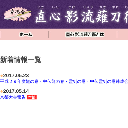
新着情報一覧
●
2017.05.23
平成２９年度龍の巻・中伝龍の巻・霊剣の巻・中伝霊剣の巻錬成
●
2017.05.14
京都大会報告
本部