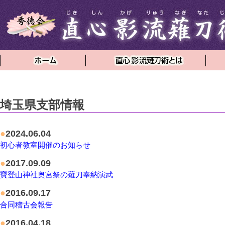
埼玉県支部情報
●
2024.06.04
初心者教室開催のお知らせ
●
2017.09.09
寶登山神社奥宮祭の薙刀奉納演武
●
2016.09.17
合同稽古会報告
●
2016.04.18