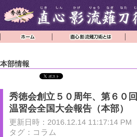
本部情報
秀徳会創立５０周年、第６０
温習会全国大会報告（本部）
更新日時：2016.12.14 11:17:14 PM
タグ：コラム