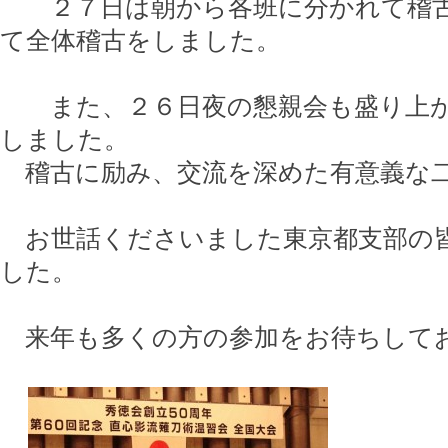
２７日は朝から各班に分かれて稽古
て全体稽古をしました。
また、２６日夜の懇親会も盛り上が
しました。
稽古に励み、交流を深めた有意義な
お世話くださいました東京都支部の
した。
来年も多くの方の参加をお待ちして