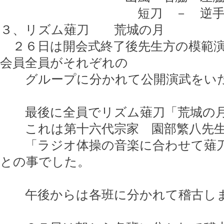
短刀 － 逆手・谷
３、リズム薙刀 荒城の月
２６日は開会式終了後先生方の模範演
会員全員がそれぞれの
グループに分かれて公開演武をい
最後に全員でリズム薙刀「荒城の月
これは第十六代宗家 園部繁八先生
「ラジオ体操の音楽に合わせて薙刀
との事でした。
午後からは各班に分かれて稽古し