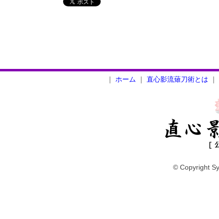
｜
ホーム
｜
直心影流薙刀術とは
｜
© Copyright Sy