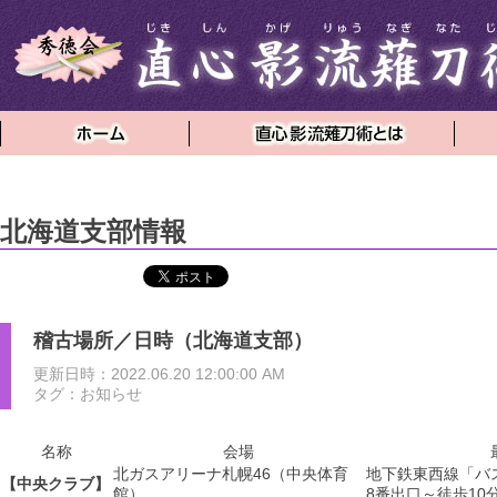
北海道支部情報
稽古場所／日時（北海道支部）
更新日時：2022.06.20 12:00:00 AM
タグ：お知らせ
名称
会場
北ガスアリーナ札幌46（中央体育
地下鉄東西線「バ
【中央クラブ】
館）
8番出口～徒歩10